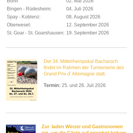
Bonn
02. Mai 2026
Bingen - Rüdesheim :
04. Juli 2026
Spay - Koblenz:
08. August 2026
Oberwesel:
12. September 2026
St. Goar - St. Goarshausen:
19. September 2026
Der 34. Mittelrheinpokal Bacharach
findet im Rahmen der Turnierserie des
Grand Prix d' Allemagne statt.
Termin:
25. und 26. Juli 2026
Zur laden Winzer und Gastronomen
ein, um die Gäste auf gewohnt hohem